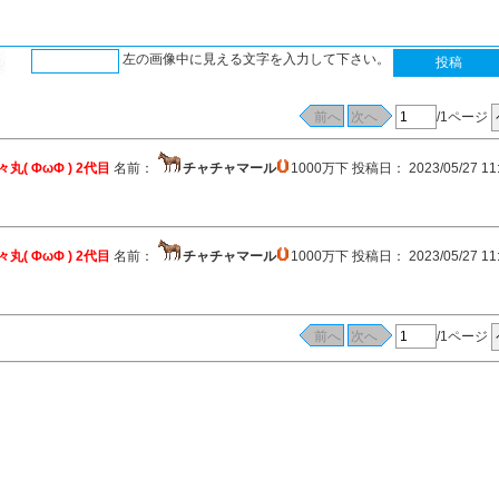
左の画像中に見える文字を入力して下さい。
/1ページ
丸( ΦωΦ ) 2代目
名前：
チャチャマール
1000万下 投稿日： 2023/05/27 11
丸( ΦωΦ ) 2代目
名前：
チャチャマール
1000万下 投稿日： 2023/05/27 11
/1ページ