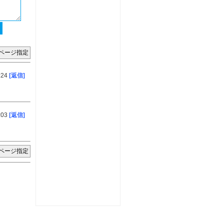
:24
[返信]
:03
[返信]