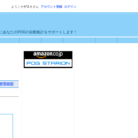
ようこそ
ゲスト
さん
アカウント登録
ログイン
単にあなたのPOGの自動集計をサポートします！
管理画面