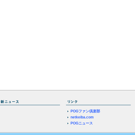
POGファン倶楽部
netkeiba.com
POGニュース