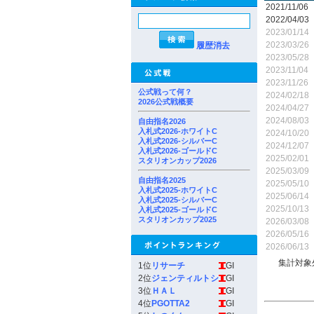
2021/11/06
2022/04/03
2023/01/14
2023/03/26
履歴消去
2023/05/28
2023/11/04
2023/11/26
公式戦って何？
2024/02/18
2026公式戦概要
2024/04/27
2024/08/03
自由指名2026
入札式2026-ホワイトC
2024/10/20
入札式2026-シルバーC
2024/12/07
入札式2026-ゴールドC
2025/02/01
スタリオンカップ2026
2025/03/09
自由指名2025
2025/05/10
入札式2025-ホワイトC
2025/06/14
入札式2025-シルバーC
2025/10/13
入札式2025-ゴールドC
スタリオンカップ2025
2026/03/08
2026/05/16
2026/06/13
集計対象
1位
リサーチ
GI
2位
ジェンティルトシ
GI
3位
ＨＡＬ
GI
4位
PGOTTA2
GI