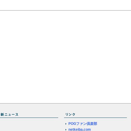
POGファン倶楽部
netkeiba.com