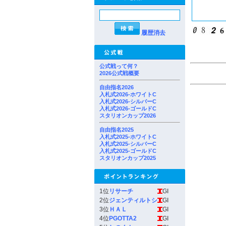
履歴消去
公式戦って何？
2026公式戦概要
自由指名2026
入札式2026-ホワイトC
入札式2026-シルバーC
入札式2026-ゴールドC
スタリオンカップ2026
自由指名2025
入札式2025-ホワイトC
入札式2025-シルバーC
入札式2025-ゴールドC
スタリオンカップ2025
1位
リサーチ
GI
2位
ジェンティルトシ
GI
3位
ＨＡＬ
GI
4位
PGOTTA2
GI