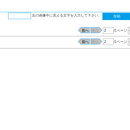
左の画像中に見える文字を入力して下さい。
/1ページ
/1ページ