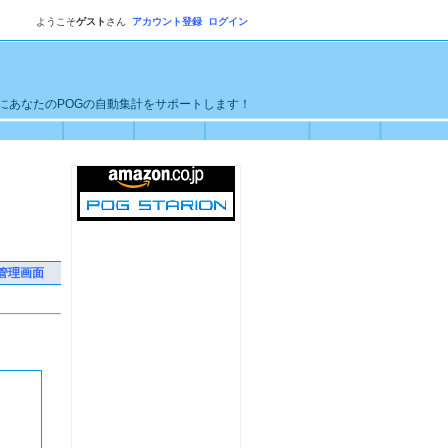
ようこそ
ゲスト
さん
アカウント登録
ログイン
単にあなたのPOGの自動集計をサポートします！
管理画面