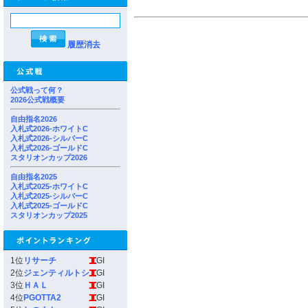
履歴消去
公式戦って何？
2026公式戦概要
自由指名2026
入札式2026-ホワイトC
入札式2026-シルバーC
入札式2026-ゴールドC
スタリオンカップ2026
自由指名2025
入札式2025-ホワイトC
入札式2025-シルバーC
入札式2025-ゴールドC
スタリオンカップ2025
1位
リサーチ
GI
2位
ジェンティルトシ
GI
3位
ＨＡＬ
GI
4位
PGOTTA2
GI