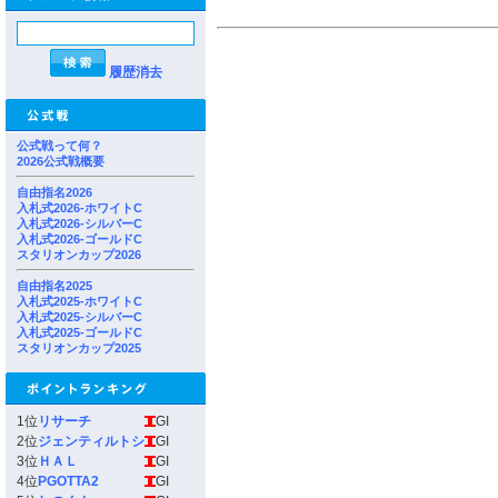
履歴消去
公式戦って何？
2026公式戦概要
自由指名2026
入札式2026-ホワイトC
入札式2026-シルバーC
入札式2026-ゴールドC
スタリオンカップ2026
自由指名2025
入札式2025-ホワイトC
入札式2025-シルバーC
入札式2025-ゴールドC
スタリオンカップ2025
1位
リサーチ
GI
2位
ジェンティルトシ
GI
3位
ＨＡＬ
GI
4位
PGOTTA2
GI