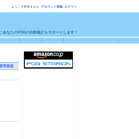
ようこそ
ゲスト
さん
アカウント登録
ログイン
単にあなたのPOGの自動集計をサポートします！
管理画面