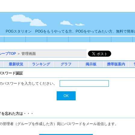
POGスタリオン POGをもうやってる方、POGをやってみたい方、無料で簡
ループTOP
＞ 管理画面
最新状況
ランキング
グラフ
掲示板
携帯版案内
パスワード認証
のパスワードを入力してください。
ドを忘れた方は・・・
の管理者（グループを作成した方）宛にパスワードをメール送信します。