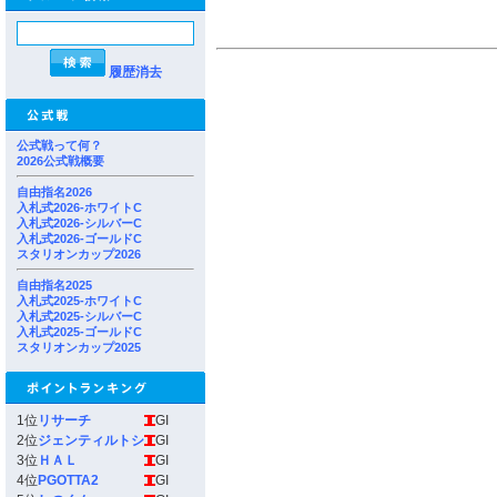
履歴消去
公式戦って何？
2026公式戦概要
自由指名2026
入札式2026-ホワイトC
入札式2026-シルバーC
入札式2026-ゴールドC
スタリオンカップ2026
自由指名2025
入札式2025-ホワイトC
入札式2025-シルバーC
入札式2025-ゴールドC
スタリオンカップ2025
1位
リサーチ
GI
2位
ジェンティルトシ
GI
3位
ＨＡＬ
GI
4位
PGOTTA2
GI