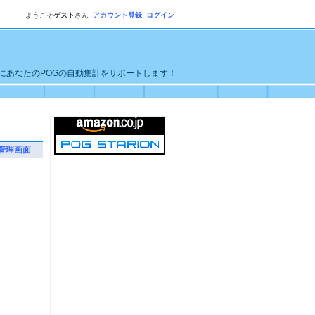
ようこそ
ゲスト
さん
アカウント登録
ログイン
単にあなたのPOGの自動集計をサポートします！
管理画面