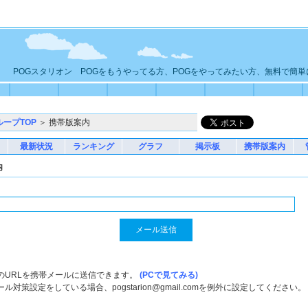
POGスタリオン POGをもうやってる方、POGをやってみたい方、無料で簡
ループTOP
＞ 携帯版案内
最新状況
ランキング
グラフ
掲示板
携帯版案内
内
のURLを携帯メールに送信できます。
(PCで見てみる)
ル対策設定をしている場合、pogstarion@gmail.comを例外に設定してください。