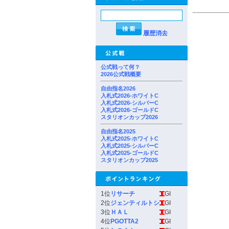
履歴消去
公式戦って何？
2026公式戦概要
自由指名2026
入札式2026-ホワイトC
入札式2026-シルバーC
入札式2026-ゴールドC
スタリオンカップ2026
自由指名2025
入札式2025-ホワイトC
入札式2025-シルバーC
入札式2025-ゴールドC
スタリオンカップ2025
1位
リサーチ
GI
2位
ジェンティルトシ
GI
3位
ＨＡＬ
GI
4位
PGOTTA2
GI