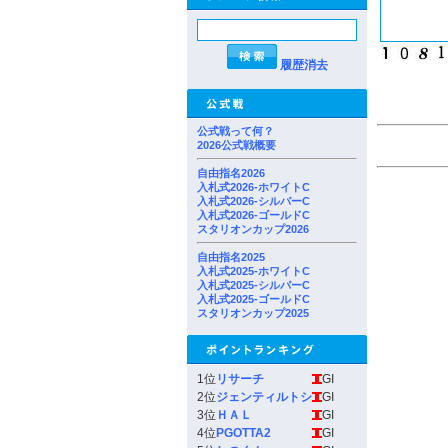
履歴消去
公式戦って何？
2026公式戦概要
自由指名2026
入札式2026-ホワイトC
入札式2026-シルバーC
入札式2026-ゴールドC
スタリオンカップ2026
自由指名2025
入札式2025-ホワイトC
入札式2025-シルバーC
入札式2025-ゴールドC
スタリオンカップ2025
1位
リサーチ
GI
2位
ジェンティルトシ
GI
3位
ＨＡＬ
GI
4位
PGOTTA2
GI