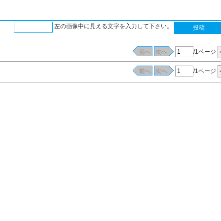
左の画像中に見える文字を入力して下さい。
/1ページ
/1ページ