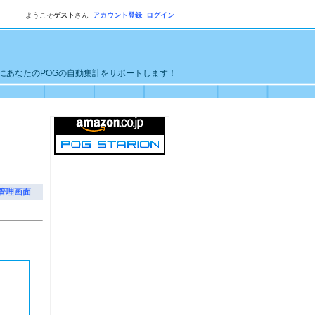
ようこそ
ゲスト
さん
アカウント登録
ログイン
単にあなたのPOGの自動集計をサポートします！
管理画面