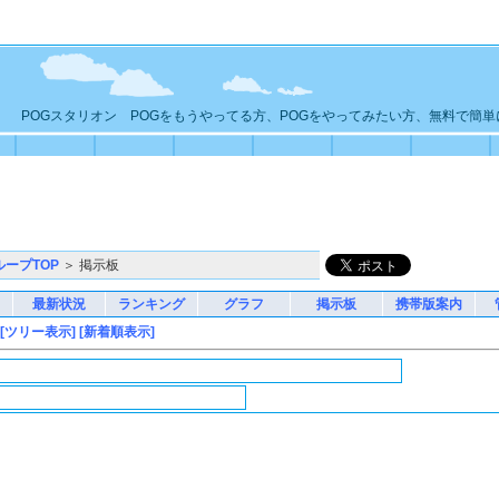
POGスタリオン POGをもうやってる方、POGをやってみたい方、無料で簡
ループTOP
＞ 掲示板
最新状況
ランキング
グラフ
掲示板
携帯版案内
[ツリー表示]
[新着順表示]