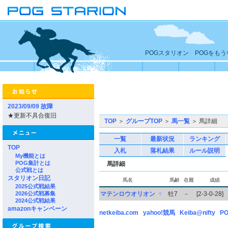
POGスタリオン POGをも
2023/09/09 故障
★更新不具合復旧
TOP
＞
グループTOP
＞
馬一覧
＞ 馬詳細
一覧
最新状況
ランキング
TOP
入札
落札結果
ルール説明
My機能とは
POG集計とは
馬詳細
公式戦とは
スタリオン日記
馬名
馬齢
在厩
成績
2025公式戦結果
2026公式戦募集
マテンロウオリオン
▼
牡7
－
[2-3-0-28]
2024公式戦結果
amazonキャンペーン
netkeiba.com
yahoo!競馬
Keiba@nifty
PO