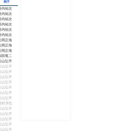
騎手
丹内祐次
丹内祐次
丹内祐次
丹内祐次
丹内祐次
丹内祐次
松岡正海
松岡正海
松岡正海
和田竜二
松山弘平
松山弘平
松山弘平
松山弘平
松山弘平
松山弘平
松山弘平
松山弘平
西村淳也
松山弘平
松山弘平
松山弘平
松山弘平
松山弘平