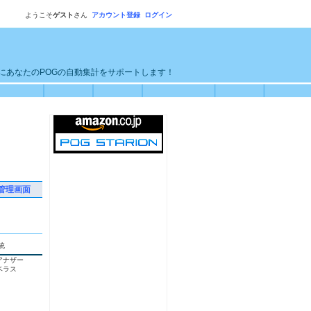
ようこそ
ゲスト
さん
アカウント登録
ログイン
単にあなたのPOGの自動集計をサポートします！
管理画面
統
アナザー
ベラス