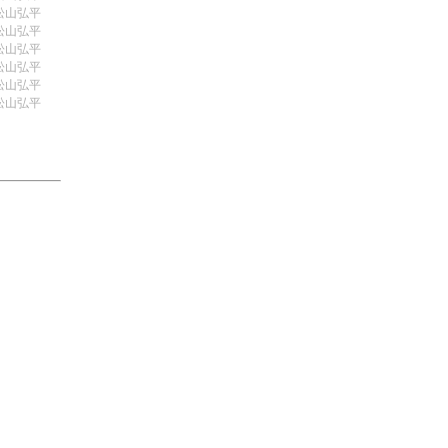
松山弘平
松山弘平
松山弘平
松山弘平
松山弘平
松山弘平