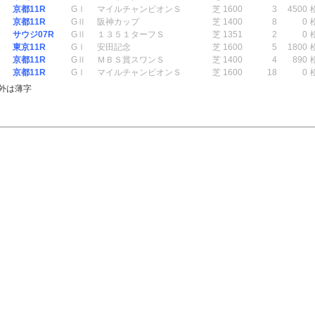
京都11R
GⅠ
マイルチャンピオンＳ
芝 1600
3
4500
京都11R
GⅡ
阪神カップ
芝 1400
8
0
サウジ07R
GⅡ
１３５１ターフＳ
芝 1351
2
0
東京11R
GⅠ
安田記念
芝 1600
5
1800
京都11R
GⅡ
ＭＢＳ賞スワンＳ
芝 1400
4
890
京都11R
GⅠ
マイルチャンピオンＳ
芝 1600
18
0
外は薄字