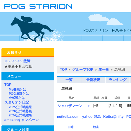
POGスタリオン POGをも
2023/09/09 故障
★更新不具合復旧
TOP
＞
グループTOP
＞
馬一覧
＞ 馬詳細
一覧
最新状況
ランキング
TOP
馬詳細
My機能とは
POG集計とは
公式戦とは
馬名
馬齢
在厩
成績
賞
スタリオン日記
シャハザマーン
▼
牡5
－
[3-4-1-5]
5
2025公式戦結果
2026公式戦募集
2024公式戦結果
netkeiba.com
yahoo!競馬
Keiba@nifty
PO
amazonキャンペーン
日時
競走