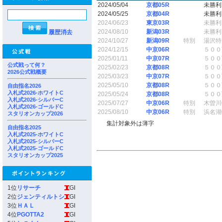
2024/05/04
京都05R
未勝利
2024/05/25
京都04R
未勝利
2024/06/23
東京03R
未勝利
2024/08/10
新潟03R
未勝利
履歴消去
2024/10/27
新潟09R
特別
湯沢特
2024/12/15
中京06R
５００
2025/01/11
中京07R
５００
公式戦って何？
2025/02/23
京都08R
５００
2026公式戦概要
2025/03/23
中京07R
５００
2025/05/10
京都08R
５００
自由指名2026
入札式2026-ホワイトC
2025/05/24
京都08R
５００
入札式2026-シルバーC
2025/07/27
中京06R
特別
木曽川
入札式2026-ゴールドC
2025/08/10
中京06R
特別
浜名湖
スタリオンカップ2026
集計対象外は薄字
自由指名2025
入札式2025-ホワイトC
入札式2025-シルバーC
入札式2025-ゴールドC
スタリオンカップ2025
1位
リサーチ
GI
2位
ジェンティルトシ
GI
3位
ＨＡＬ
GI
4位
PGOTTA2
GI