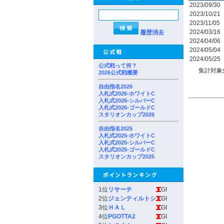
2023/09/30
2023/10/21
2023/11/05
2024/03/16
履歴消去
2024/04/06
2024/05/04
2024/05/25
公式戦って何？
集計対象
2026公式戦概要
自由指名2026
入札式2026-ホワイトC
入札式2026-シルバーC
入札式2026-ゴールドC
スタリオンカップ2026
自由指名2025
入札式2025-ホワイトC
入札式2025-シルバーC
入札式2025-ゴールドC
スタリオンカップ2025
1位
リサーチ
GI
2位
ジェンティルトシ
GI
3位
ＨＡＬ
GI
4位
PGOTTA2
GI