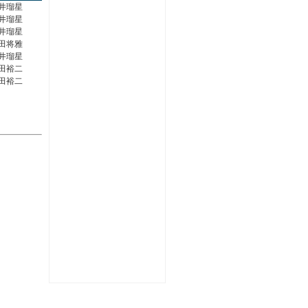
井瑠星
井瑠星
井瑠星
田将雅
井瑠星
田裕二
田裕二