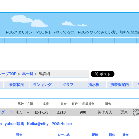
POGスタリオン POGをもうやってる方、POGをやってみたい方、無料で簡
ループTOP
＞
馬一覧
＞ 馬詳細
最新状況
ランキング
グラフ
掲示板
携帯版案内
馬齢
在厩
成績
賞金
直近
収得賞金
厩舎
父Ki
ング
▼
牡5
－
[2-1-1-3]
2210
900
矢作芳人
栗東
母Wa
m
yahoo!競馬
Keiba@nifty
POG Helper
競走
レース名
距離
順位
賞金