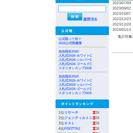
2023/07/09
2023/09/02
2023/10/07
2023/12/23
履歴消去
2023/12/28
2024/01/13
集計対象
公式戦って何？
2026公式戦概要
自由指名2026
入札式2026-ホワイトC
入札式2026-シルバーC
入札式2026-ゴールドC
スタリオンカップ2026
自由指名2025
入札式2025-ホワイトC
入札式2025-シルバーC
入札式2025-ゴールドC
スタリオンカップ2025
1位
リサーチ
GI
2位
ジェンティルトシ
GI
3位
ＨＡＬ
GI
4位
PGOTTA2
GI