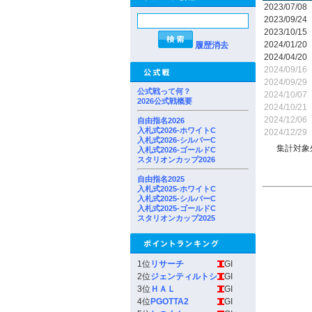
2023/07/08
2023/09/24
2023/10/15
2024/01/20
履歴消去
2024/04/20
2024/09/16
2024/09/29
公式戦って何？
2024/10/07
2026公式戦概要
2024/10/21
2024/12/06
自由指名2026
入札式2026-ホワイトC
2024/12/29
入札式2026-シルバーC
集計対象
入札式2026-ゴールドC
スタリオンカップ2026
自由指名2025
入札式2025-ホワイトC
入札式2025-シルバーC
入札式2025-ゴールドC
スタリオンカップ2025
1位
リサーチ
GI
2位
ジェンティルトシ
GI
3位
ＨＡＬ
GI
4位
PGOTTA2
GI