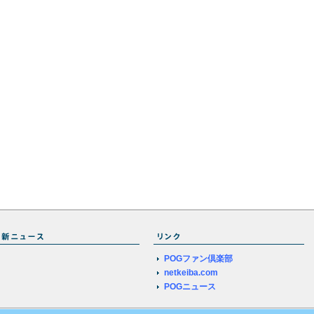
POGファン倶楽部
netkeiba.com
POGニュース