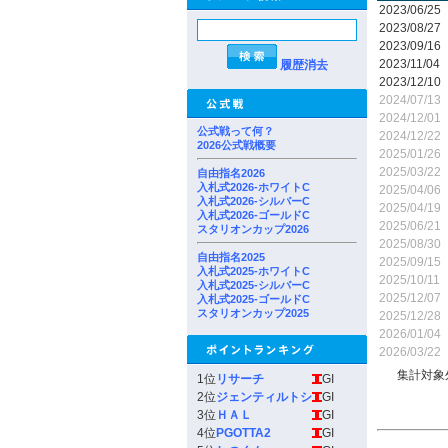
2023/06/25
2023/08/27
2023/09/16
2023/11/04
履歴消去
2023/12/10
2024/07/13
2024/12/01
公式戦って何？
2024/12/22
2026公式戦概要
2025/01/26
2025/03/22
自由指名2026
入札式2026-ホワイトC
2025/04/06
入札式2026-シルバーC
2025/04/19
入札式2026-ゴールドC
2025/06/21
スタリオンカップ2026
2025/08/30
自由指名2025
2025/09/15
入札式2025-ホワイトC
2025/10/11
入札式2025-シルバーC
2025/12/07
入札式2025-ゴールドC
スタリオンカップ2025
2025/12/28
2026/01/04
2026/03/22
集計対象
1位
リサーチ
GI
2位
ジェンティルトシ
GI
3位
ＨＡＬ
GI
4位
PGOTTA2
GI