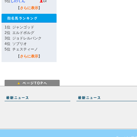
5位
しのくん
GI
【
さらに表示
】
1位
ジャンゴッド
2位
エルドボルグ
3位
ジョドレルバンク
4位
ソブリオ
5位
チェスティーノ
【
さらに表示
】