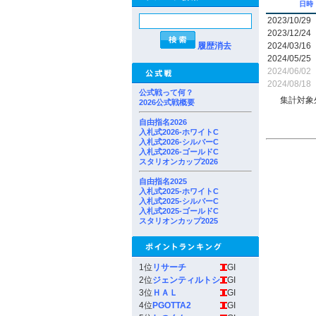
日時
2023/10/29
2023/12/24
履歴消去
2024/03/16
2024/05/25
2024/06/02
2024/08/18
公式戦って何？
集計対象
2026公式戦概要
自由指名2026
入札式2026-ホワイトC
入札式2026-シルバーC
入札式2026-ゴールドC
スタリオンカップ2026
自由指名2025
入札式2025-ホワイトC
入札式2025-シルバーC
入札式2025-ゴールドC
スタリオンカップ2025
1位
リサーチ
GI
2位
ジェンティルトシ
GI
3位
ＨＡＬ
GI
4位
PGOTTA2
GI