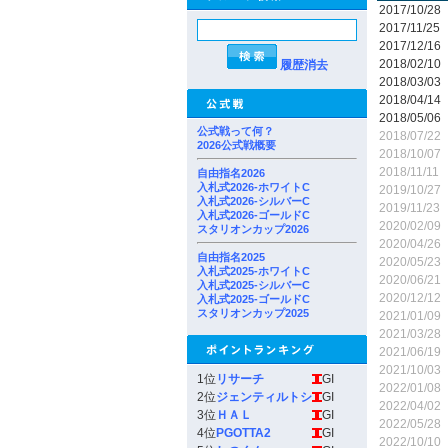
2017/10/28
2017/11/25
2017/12/16
2018/02/10
履歴消去
2018/03/03
2018/04/14
2018/05/06
公式戦って何？
2018/07/22
2026公式戦概要
2018/10/07
2018/11/11
自由指名2026
入札式2026-ホワイトC
2019/10/27
入札式2026-シルバーC
2019/11/23
入札式2026-ゴールドC
2020/02/09
スタリオンカップ2026
2020/04/26
自由指名2025
2020/05/23
入札式2025-ホワイトC
2020/06/21
入札式2025-シルバーC
2020/12/12
入札式2025-ゴールドC
スタリオンカップ2025
2021/01/09
2021/03/28
2021/06/19
2021/10/03
1位
リサーチ
GI
2022/01/08
2位
ジェンティルトシ
GI
2022/04/02
3位
ＨＡＬ
GI
2022/05/28
4位
PGOTTA2
GI
2022/10/10