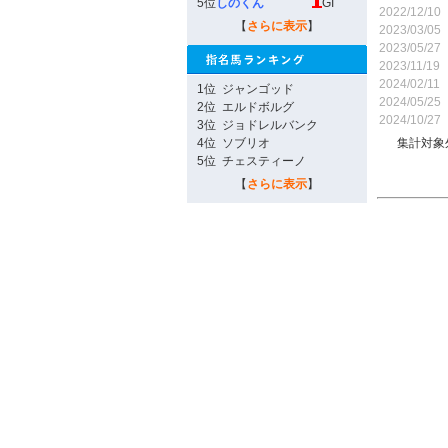
5位
しのくん
GI
2022/12/10
【
さらに表示
】
2023/03/05
2023/05/27
2023/11/19
2024/02/11
1位
ジャンゴッド
2024/05/25
2位
エルドボルグ
2024/10/27
3位
ジョドレルバンク
4位
ソブリオ
集計対象
5位
チェスティーノ
【
さらに表示
】