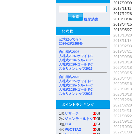
2017/09/09
2017/11/11
2017/12/28
2018/03/04
履歴消去
2018/04/15
2018/05/27
2018/10/20
公式戦って何？
2018/11/18
2026公式戦概要
2019/02/03
2019/07/21
自由指名2026
入札式2026-ホワイトC
2019/09/08
入札式2026-シルバーC
2019/10/19
入札式2026-ゴールドC
2020/01/18
スタリオンカップ2026
2020/03/15
自由指名2025
2020/04/04
入札式2025-ホワイトC
2020/08/16
入札式2025-シルバーC
2020/09/13
入札式2025-ゴールドC
スタリオンカップ2025
2020/10/18
2020/12/26
2021/02/28
2021/04/11
1位
リサーチ
GI
2021/08/22
2位
ジェンティルトシ
GI
2021/09/12
3位
ＨＡＬ
GI
2021/10/03
4位
PGOTTA2
GI
2022/01/30