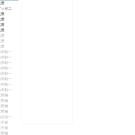
武豊
アッゼニ
武豊
武豊
武豊
武豊
武豊
武豊
武豊
藤井勘一
藤井勘一
藤井勘一
藤井勘一
藤井勘一
藤井勘一
藤井勘一
藤井勘一
荻野極
荻野極
荻野極
荻野極
福永祐一
浜中俊
浜中俊
荻野極