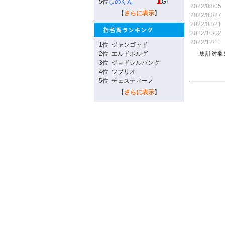
5位
しのくん
GI
2022/03/05
【
さらに表示
】
2022/03/27
2022/08/21
2022/10/02
2022/12/11
1位
ジャンゴッド
2位
エルドボルグ
集計対象
3位
ジョドレルバンク
4位
ソブリオ
5位
チェスティーノ
【
さらに表示
】