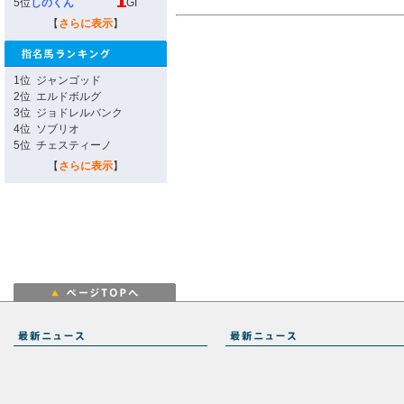
5位
しのくん
GI
【
さらに表示
】
1位
ジャンゴッド
2位
エルドボルグ
3位
ジョドレルバンク
4位
ソブリオ
5位
チェスティーノ
【
さらに表示
】