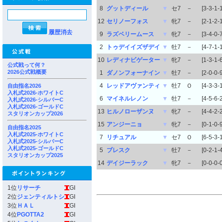
8
グットディール
▼
セ7
－
[3-3-1-
12
セリノーフォス
▼
牝7
－
[2-1-2-
履歴消去
9
ラズベリームース
▼
牝7
－
[3-4-0-7
2
トゥデイイズザデイ
▼
牡7
－
[4-7-1-
10
レディナビゲーター
▼
牝7
－
[1-3-1-6
公式戦って何？
2026公式戦概要
1
ダノンフォーナイン
▼
牡7
－
[2-0-0-9
4
レッドアヴァンティ
▼
牡7
Ｏ
[4-3-3-
自由指名2026
入札式2026-ホワイトC
6
マイネルレノン
▼
牡7
－
[4-5-6-
入札式2026-シルバーC
入札式2026-ゴールドC
13
ヒルノローザンヌ
▼
牝7
－
[4-4-2-
スタリオンカップ2026
15
アンジーニョ
▼
牝7
－
[0-1-0-9
自由指名2025
入札式2025-ホワイトC
7
リチュアル
▼
セ7
Ｏ
[6-5-3-
入札式2025-シルバーC
入札式2025-ゴールドC
5
ブレスク
▼
牡7
－
[0-2-1-4
スタリオンカップ2025
14
デイジーラック
▼
牝7
－
[0-0-0-0
1位
リサーチ
GI
2位
ジェンティルトシ
GI
3位
ＨＡＬ
GI
4位
PGOTTA2
GI