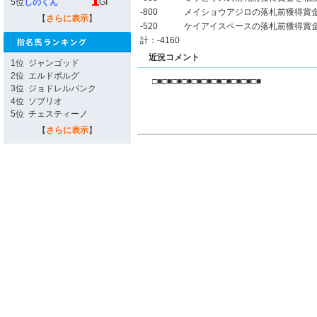
5位
しのくん
GI
-800
メイショウアジロの落札前獲得賞
【
さらに表示
】
-520
ケイアイスペースの落札前獲得賞
計：-4160
近況コメント
1位
ジャンゴッド
2位
エルドボルグ
□■□■□■□■□■□■□■□■□■□■□■
3位
ジョドレルバンク
4位
ソブリオ
5位
チェスティーノ
【
さらに表示
】