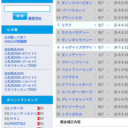
6
ダノンスコーピオン
▼
牡7
－
[4-0-2-20
16
パーソナルハイ
▼
牝7
－
[1-3-0-17
14
グランシエロ
▼
牡7
－
[1-3-2-3]
履歴消去
7
リアド
▼
牡7
－
[2-4-0-19
1
ラクスバラディー
▼
牝7
－
[3-4-2-13
公式戦って何？
8
ダノンギャラクシー
▼
牡7
－
[3-1-0-1]
2026公式戦概要
4
トゥデイイズザデイ
▼
牡7
－
[4-7-1-11
自由指名2026
入札式2026-ホワイトC
9
ダノンアーリー
▼
セ7
－
[1-3-2-21
入札式2026-シルバーC
入札式2026-ゴールドC
5
ヴァーンフリート
▼
牡7
－
[3-3-3-11
スタリオンカップ2026
17
ベストフィーリング
▼
牡7
－
[3-1-2-5]
自由指名2025
3
ソクラテス
▼
セ7
－
[1-0-0-7]
入札式2025-ホワイトC
入札式2025-シルバーC
12
クワイエットホーク
▼
牡7
－
[1-0-1-3]
入札式2025-ゴールドC
スタリオンカップ2025
2
スパイダーバローズ
▼
牡7
－
[0-1-3-6]
11
グレートキャンベラ
▼
牡7
－
[3-1-0-7]
13
デイジーラック
▼
牝7
－
[0-0-0-0]
1位
リサーチ
GI
2位
ジェンティルトシ
GI
15
ミヴィダロカ
▼
牝7
－
[2-0-2-11
3位
ＨＡＬ
GI
賞金補正内容
4位
PGOTTA2
GI