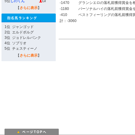
5位
しのくん
GI
-1470
グランシエロの落札前獲得賞金を
【
さらに表示
】
-1180
パーソナルハイの落札前獲得賞金
-410
ベストフィーリングの落札前獲得
計：-3060
1位
ジャンゴッド
2位
エルドボルグ
3位
ジョドレルバンク
4位
ソブリオ
5位
チェスティーノ
【
さらに表示
】