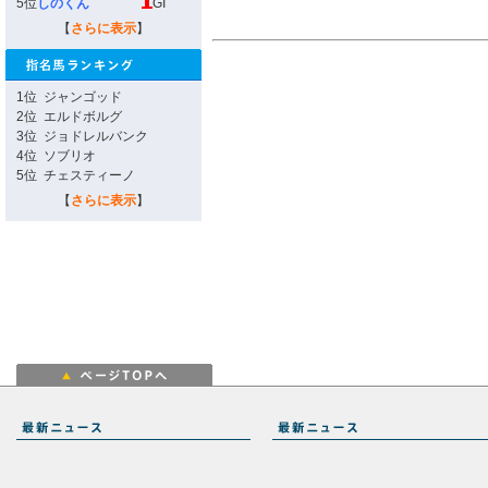
5位
しのくん
GI
【
さらに表示
】
1位
ジャンゴッド
2位
エルドボルグ
3位
ジョドレルバンク
4位
ソブリオ
5位
チェスティーノ
【
さらに表示
】