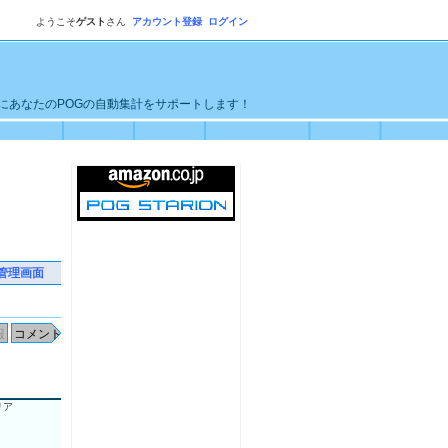
ようこそ
ゲスト
さん
アカウント登録
ログイン
単にあなたのPOGの自動集計をサポートします！
管理画面
リア