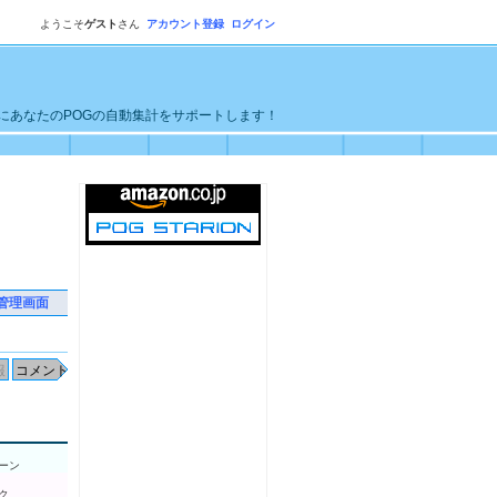
ようこそ
ゲスト
さん
アカウント登録
ログイン
単にあなたのPOGの自動集計をサポートします！
管理画面
ーン
ク