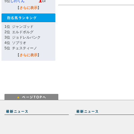
5位
しのくん
GI
【
さらに表示
】
1位
ジャンゴッド
2位
エルドボルグ
3位
ジョドレルバンク
4位
ソブリオ
5位
チェスティーノ
【
さらに表示
】