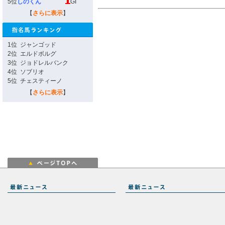
5位
しのくん
GI
【
さらに表示
】
1位
ジャンゴッド
2位
エルドボルグ
3位
ジョドレルバンク
4位
ソブリオ
5位
チェスティーノ
【
さらに表示
】