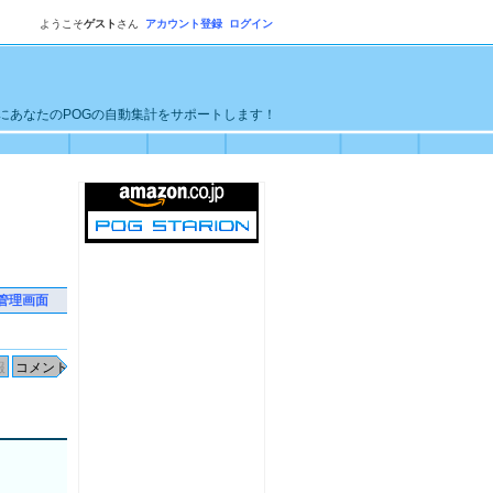
ようこそ
ゲスト
さん
アカウント登録
ログイン
単にあなたのPOGの自動集計をサポートします！
管理画面