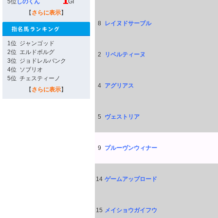
5位
しのくん
GI
【
さらに表示
】
8
レイヌドサーブル
1位
ジャンゴッド
2位
エルドボルグ
2
リベルティーヌ
3位
ジョドレルバンク
4位
ソブリオ
5位
チェスティーノ
4
アグリアス
【
さらに表示
】
5
ヴェストリア
9
プルーヴンウィナー
14
ゲームアップロード
15
メイショウガイフウ