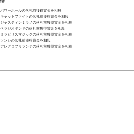
内容
パワーホールの落札前獲得賞金を相殺
キャットファイトの落札前獲得賞金を相殺
ジャスティンミラノの落札前獲得賞金を相殺
ベラジオボンドの落札前獲得賞金を相殺
ミラビリスマジックの落札前獲得賞金を相殺
ソンシの落札前獲得賞金を相殺
アレグロブリランテの落札前獲得賞金を相殺