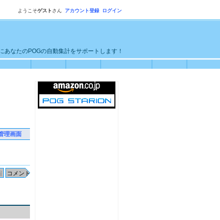
ようこそ
ゲスト
さん
アカウント登録
ログイン
単にあなたのPOGの自動集計をサポートします！
管理画面