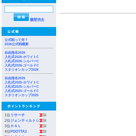
履歴消去
公式戦って何？
2026公式戦概要
自由指名2026
入札式2026-ホワイトC
入札式2026-シルバーC
入札式2026-ゴールドC
スタリオンカップ2026
自由指名2025
入札式2025-ホワイトC
入札式2025-シルバーC
入札式2025-ゴールドC
スタリオンカップ2025
1位
リサーチ
GI
2位
ジェンティルトシ
GI
3位
ＨＡＬ
GI
4位
PGOTTA2
GI