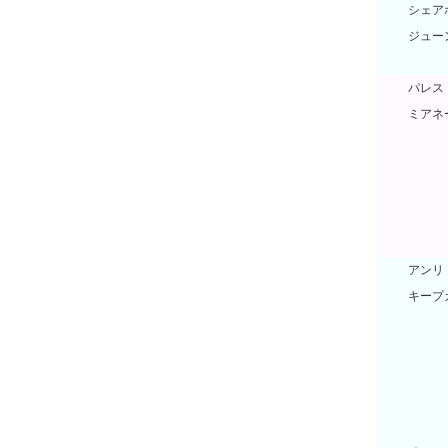
シェア
ジュー
ジュー
パレス
ミアネ
ミアネ
ミアネ
ミアネ
ミアネ
ミアネ
アンリ
キープ
キープ
キープ
キープ
キープ
キープ