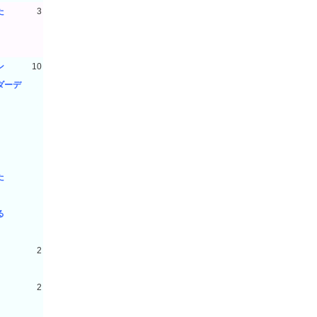
た
3
3
3
ン
10
ダーデ
10
10
10
10
10
た
10
10
る
10
10
2
2
2
2