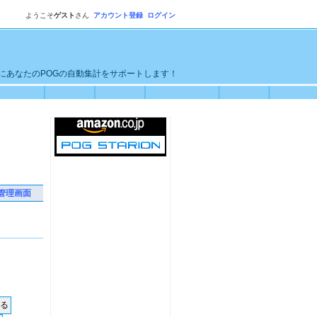
ようこそ
ゲスト
さん
アカウント登録
ログイン
単にあなたのPOGの自動集計をサポートします！
管理画面