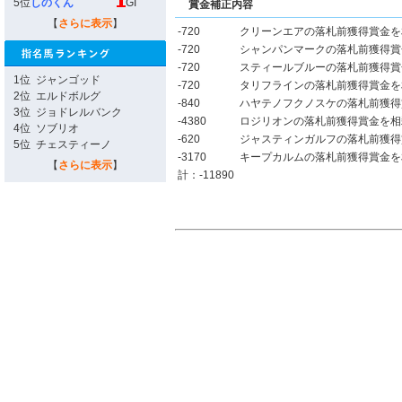
5位
しのくん
GI
賞金補正内容
【
さらに表示
】
-720
クリーンエアの落札前獲得賞金を
-720
シャンパンマークの落札前獲得賞
-720
スティールブルーの落札前獲得賞
1位
ジャンゴッド
-720
タリフラインの落札前獲得賞金を
2位
エルドボルグ
-840
ハヤテノフクノスケの落札前獲得
3位
ジョドレルバンク
-4380
ロジリオンの落札前獲得賞金を相
4位
ソブリオ
-620
ジャスティンガルフの落札前獲得
5位
チェスティーノ
-3170
キープカルムの落札前獲得賞金を
【
さらに表示
】
計：-11890