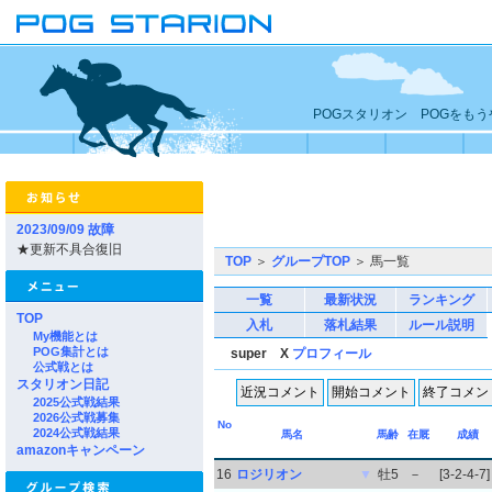
POGスタリオン POGをも
2023/09/09 故障
★更新不具合復旧
TOP
＞
グループTOP
＞ 馬一覧
一覧
最新状況
ランキング
TOP
入札
落札結果
ルール説明
My機能とは
POG集計とは
super X
プロフィール
公式戦とは
スタリオン日記
2025公式戦結果
2026公式戦募集
No
2024公式戦結果
馬名
馬齢
在厩
成績
amazonキャンペーン
16
ロジリオン
▼
牡5
－
[3-2-4-7]