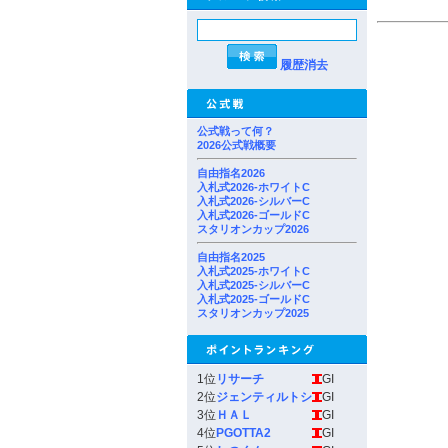
履歴消去
公式戦って何？
2026公式戦概要
自由指名2026
入札式2026-ホワイトC
入札式2026-シルバーC
入札式2026-ゴールドC
スタリオンカップ2026
自由指名2025
入札式2025-ホワイトC
入札式2025-シルバーC
入札式2025-ゴールドC
スタリオンカップ2025
1位
リサーチ
GI
2位
ジェンティルトシ
GI
3位
ＨＡＬ
GI
4位
PGOTTA2
GI