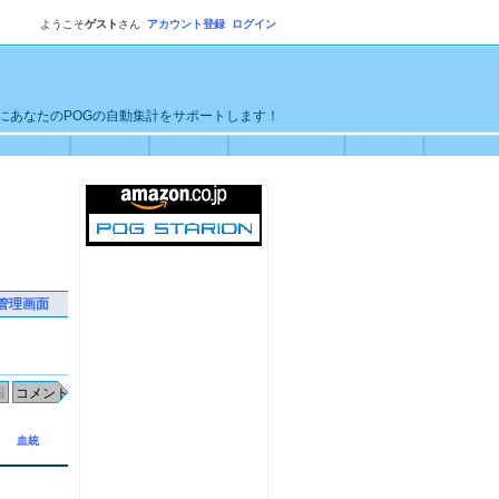
ようこそ
ゲスト
さん
アカウント登録
ログイン
単にあなたのPOGの自動集計をサポートします！
管理画面
血統