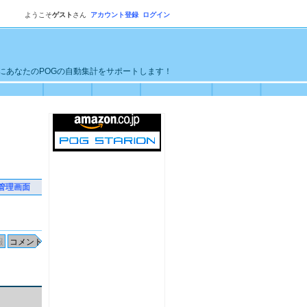
ようこそ
ゲスト
さん
アカウント登録
ログイン
単にあなたのPOGの自動集計をサポートします！
管理画面