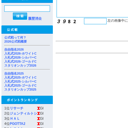
履歴消去
左の画像中
公式戦って何？
2026公式戦概要
自由指名2026
入札式2026-ホワイトC
入札式2026-シルバーC
入札式2026-ゴールドC
スタリオンカップ2026
自由指名2025
入札式2025-ホワイトC
入札式2025-シルバーC
入札式2025-ゴールドC
スタリオンカップ2025
1位
リサーチ
GI
2位
ジェンティルトシ
GI
3位
ＨＡＬ
GI
4位
PGOTTA2
GI