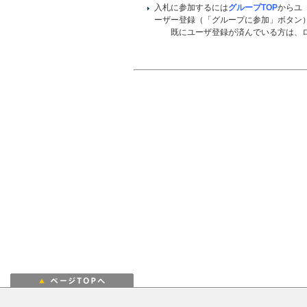
入札に参加するには
グループTOP
からユ
ーザー登録（「グループに参加」ボタン
既にユーザ登録が済んでいる方は、ロ