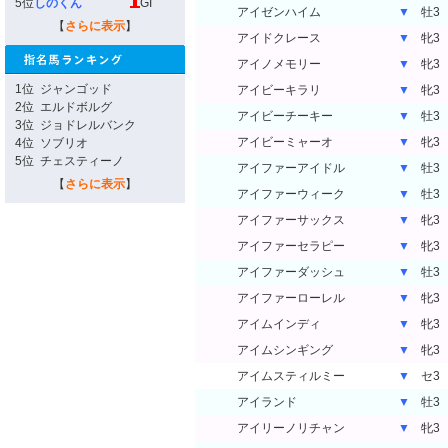
5位
しのくん
GI
アイゼンハイム
▼
牡3
【
さらに表示
】
アイドクレース
▼
牝3
アイノメモリー
▼
牝3
1位
ジャンゴッド
アイビーキラリ
▼
牝3
2位
エルドボルグ
アイビーチーキー
▼
牡3
3位
ジョドレルバンク
アイビーミャーオ
▼
牝3
4位
ソブリオ
5位
チェスティーノ
アイファーアイドル
▼
牡3
【
さらに表示
】
アイファーウィーク
▼
牡3
アイファーサックス
▼
牝3
アイファーセラピー
▼
牝3
アイファーダッシュ
▼
牡3
アイファーローレル
▼
牝3
アイムインディ
▼
牝3
アイムシンギング
▼
牝3
アイムスティルミー
▼
セ3
アイランド
▼
牡3
アイリーノリチャン
▼
牝3