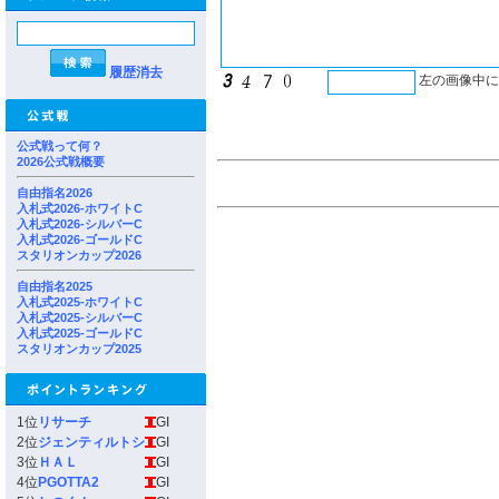
履歴消去
左の画像中
公式戦って何？
2026公式戦概要
自由指名2026
入札式2026-ホワイトC
入札式2026-シルバーC
入札式2026-ゴールドC
スタリオンカップ2026
自由指名2025
入札式2025-ホワイトC
入札式2025-シルバーC
入札式2025-ゴールドC
スタリオンカップ2025
1位
リサーチ
GI
2位
ジェンティルトシ
GI
3位
ＨＡＬ
GI
4位
PGOTTA2
GI