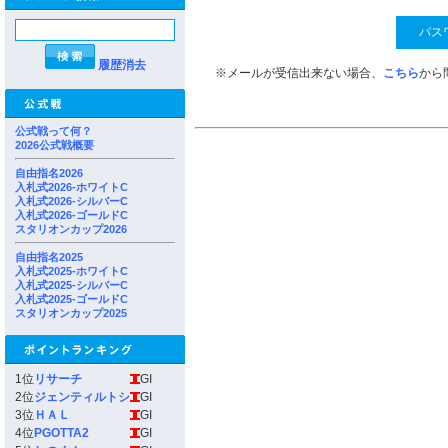
履歴消去
※メールが受信出来ない場合、
こちら
から
公式戦って何？
2026公式戦概要
自由指名2026
入札式2026-ホワイトC
入札式2026-シルバーC
入札式2026-ゴールドC
スタリオンカップ2026
自由指名2025
入札式2025-ホワイトC
入札式2025-シルバーC
入札式2025-ゴールドC
スタリオンカップ2025
1位
リサーチ
GI
2位
ジェンティルトシ
GI
3位
ＨＡＬ
GI
4位
PGOTTA2
GI