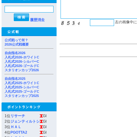
履歴消去
左の画像中
公式戦って何？
2026公式戦概要
自由指名2026
入札式2026-ホワイトC
入札式2026-シルバーC
入札式2026-ゴールドC
スタリオンカップ2026
自由指名2025
入札式2025-ホワイトC
入札式2025-シルバーC
入札式2025-ゴールドC
スタリオンカップ2025
1位
リサーチ
GI
2位
ジェンティルトシ
GI
3位
ＨＡＬ
GI
4位
PGOTTA2
GI