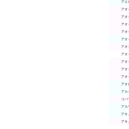
アエ
アオ
アオ
アオ
アオ
アオ
アオ
アオ
アオ
アオ
アオ
アオ
アカ
コパ
アカ
アキ
アキ