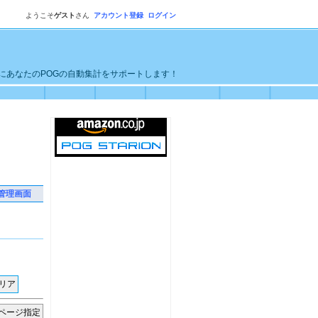
ようこそ
ゲスト
さん
アカウント登録
ログイン
単にあなたのPOGの自動集計をサポートします！
管理画面