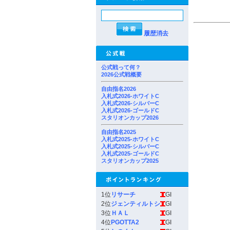
履歴消去
公式戦って何？
2026公式戦概要
自由指名2026
入札式2026-ホワイトC
入札式2026-シルバーC
入札式2026-ゴールドC
スタリオンカップ2026
自由指名2025
入札式2025-ホワイトC
入札式2025-シルバーC
入札式2025-ゴールドC
スタリオンカップ2025
1位
リサーチ
GI
2位
ジェンティルトシ
GI
3位
ＨＡＬ
GI
4位
PGOTTA2
GI