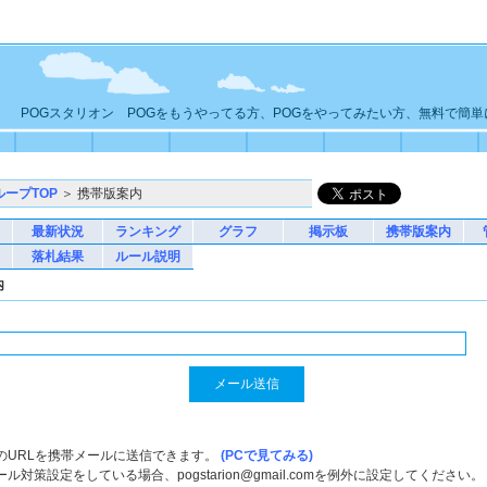
POGスタリオン POGをもうやってる方、POGをやってみたい方、無料で簡
ループTOP
＞ 携帯版案内
最新状況
ランキング
グラフ
掲示板
携帯版案内
落札結果
ルール説明
内
のURLを携帯メールに送信できます。
(PCで見てみる)
ル対策設定をしている場合、pogstarion@gmail.comを例外に設定してください。