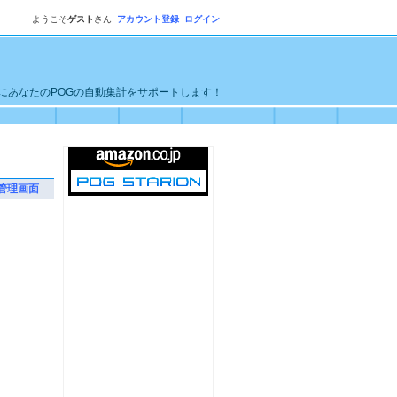
ようこそ
ゲスト
さん
アカウント登録
ログイン
単にあなたのPOGの自動集計をサポートします！
管理画面