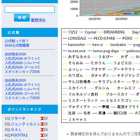
履歴消去
公式戦って何？
2026公式戦概要
自由指名2026
入札式2026-ホワイトC
入札式2026-シルバーC
入札式2026-ゴールドC
スタリオンカップ2026
自由指名2025
入札式2025-ホワイトC
入札式2025-シルバーC
入札式2025-ゴールドC
スタリオンカップ2025
1位
リサーチ
GI
2位
ジェンティルトシ
GI
3位
ＨＡＬ
GI
賞金補正分を含んでおりませんのでご注
4位
PGOTTA2
GI