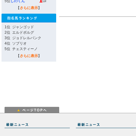
5位
しのくん
GI
【
さらに表示
】
1位
ジャンゴッド
2位
エルドボルグ
3位
ジョドレルバンク
4位
ソブリオ
5位
チェスティーノ
【
さらに表示
】