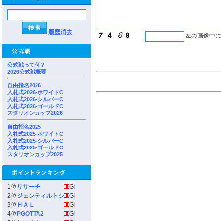
履歴消去
左の画像中
公式戦って何？
2026公式戦概要
自由指名2026
入札式2026-ホワイトC
入札式2026-シルバーC
入札式2026-ゴールドC
スタリオンカップ2026
自由指名2025
入札式2025-ホワイトC
入札式2025-シルバーC
入札式2025-ゴールドC
スタリオンカップ2025
1位
リサーチ
GI
2位
ジェンティルトシ
GI
3位
ＨＡＬ
GI
4位
PGOTTA2
GI