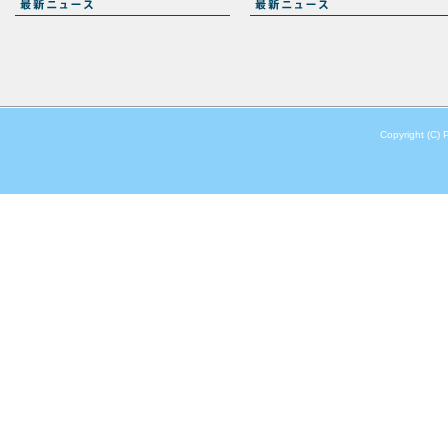
Copyright (C) 