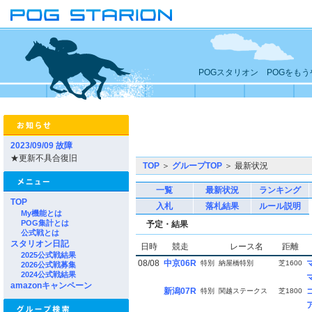
POGスタリオン POGをも
2023/09/09 故障
★更新不具合復旧
TOP
＞
グループTOP
＞ 最新状況
一覧
最新状況
ランキング
TOP
入札
落札結果
ルール説明
My機能とは
POG集計とは
予定・結果
公式戦とは
スタリオン日記
日時
競走
レース名
距離
2025公式戦結果
08/08
中京06R
特別
納屋橋特別
芝1600
2026公式戦募集
2024公式戦結果
08/08
中京06R
特別
納屋橋特別
芝1600
amazonキャンペーン
08/08
新潟07R
特別
関越ステークス
芝1800
08/08
新潟07R
特別
関越ステークス
芝1800