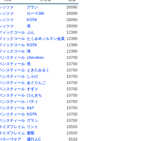
レッツァ
グラン
26090
レッツァ
ローマJIN
26090
レッツァ
KOTA
26090
レッツァ
滝
26090
フィックコール
ぶん
12390
フィックコール
たくみ＠ノルマン会員
12390
フィックコール
KOTA
12390
フィックコール
滝
12390
ベンスティール
cherokee
10700
ベンスティール
滝
10700
ベンスティール
ときたみるく
10700
ベンスティール
しゃけ
10700
ベンスティール
あぐりんご
10700
ベンスティール
すずメ
10700
ベンスティール
けんきち
10700
ベンスティール
バティ
10700
ベンスティール
Aki*
10700
ベンスティール
KOTA
10700
ベンスティール
グラン
10700
ライズフレイム
リント
10550
ライズフレイム
紫梨
10550
ペラーワケア
通行人C
9530