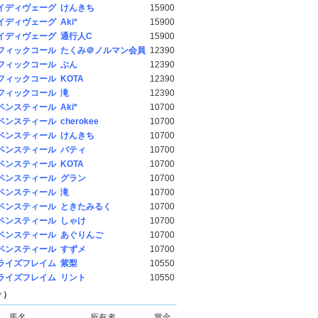
イディヴェーグ
けんきち
15900
イディヴェーグ
Aki*
15900
イディヴェーグ
通行人C
15900
フィックコール
たくみ＠ノルマン会員
12390
フィックコール
ぶん
12390
フィックコール
KOTA
12390
フィックコール
滝
12390
ベンスティール
Aki*
10700
ベンスティール
cherokee
10700
ベンスティール
けんきち
10700
ベンスティール
バティ
10700
ベンスティール
KOTA
10700
ベンスティール
グラン
10700
ベンスティール
滝
10700
ベンスティール
ときたみるく
10700
ベンスティール
しゃけ
10700
ベンスティール
あぐりんご
10700
ベンスティール
すずメ
10700
ライズフレイム
紫梨
10550
ライズフレイム
リント
10550
♂）
馬名
所有者
賞金