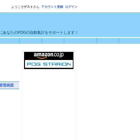
ようこそ
ゲスト
さん
アカウント登録
ログイン
単にあなたのPOGの自動集計をサポートします！
管理画面