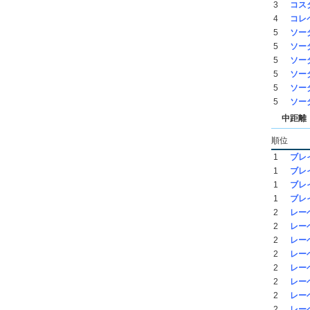
3
コス
4
コレ
5
ソー
5
ソー
5
ソー
5
ソー
5
ソー
5
ソー
中距離（
順位
1
ブレ
1
ブレ
1
ブレ
1
ブレ
2
レー
2
レー
2
レー
2
レー
2
レー
2
レー
2
レー
2
レー