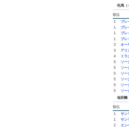
牝馬（
順位
1
ブレ
1
ブレ
1
ブレ
1
ブレ
2
オー
3
アリ
4
ミラ
5
ソー
5
ソー
5
ソー
5
ソー
5
ソー
5
ソー
短距離（
順位
1
サン
1
サン
2
エン