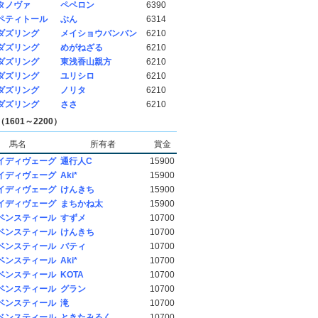
タノヴァ
ペペロン
6390
ペティトール
ぶん
6314
ダズリング
メイショウバンバン
6210
ダズリング
めがねざる
6210
ダズリング
東浅香山親方
6210
ダズリング
ユリシロ
6210
ダズリング
ノリタ
6210
ダズリング
ささ
6210
1601～2200）
馬名
所有者
賞金
イディヴェーグ
通行人C
15900
イディヴェーグ
Aki*
15900
イディヴェーグ
けんきち
15900
イディヴェーグ
まちかね太
15900
ベンスティール
すずメ
10700
ベンスティール
けんきち
10700
ベンスティール
バティ
10700
ベンスティール
Aki*
10700
ベンスティール
KOTA
10700
ベンスティール
グラン
10700
ベンスティール
滝
10700
ベンスティール
ときたみるく
10700