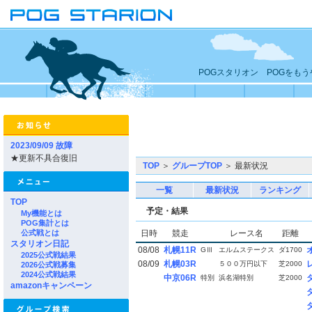
POGスタリオン POGをも
2023/09/09 故障
★更新不具合復旧
TOP
＞
グループTOP
＞ 最新状況
一覧
最新状況
ランキング
TOP
予定・結果
My機能とは
POG集計とは
公式戦とは
日時
競走
レース名
距離
スタリオン日記
08/08
札幌11R
GⅢ
エルムステークス
ダ1700
2025公式戦結果
08/09
札幌03R
５００万円以下
芝2000
2026公式戦募集
2024公式戦結果
08/09
中京06R
特別
浜名湖特別
芝2000
amazonキャンペーン
08/09
中京06R
特別
浜名湖特別
芝2000
08/09
中京06R
特別
浜名湖特別
芝2000