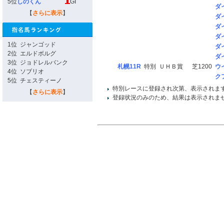
5位
しのくん
GI
08/09
中京06R
特別
浜名湖特別
芝2000
ダ
【
さらに表示
】
08/09
中京06R
特別
浜名湖特別
芝2000
ダ
08/09
中京06R
特別
浜名湖特別
芝2000
ダ
08/09
中京06R
特別
浜名湖特別
芝2000
ダ
1位
ジャンゴッド
08/09
中京06R
特別
浜名湖特別
芝2000
ダ
2位
エルドボルグ
08/09
中京06R
特別
浜名湖特別
芝2000
ダ
3位
ジョドレルバンク
08/09
札幌11R
特別
ＵＨＢ賞
芝1200
ウ
4位
ソブリオ
08/09
札幌11R
特別
ＵＨＢ賞
芝1200
ク
5位
チェスティーノ
特別レースに登録され次第、表示されま
【
さらに表示
】
登録状況のみのため、結果は表示されま